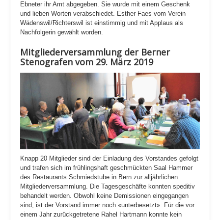
Ebneter ihr Amt abgegeben. Sie wurde mit einem Geschenk
und lieben Worten verabschiedet. Esther Faes vom Verein
Wädenswil/Richterswil ist einstimmig und mit Applaus als
Nachfolgerin gewählt worden.
Mitgliederversammlung der Berner
Stenografen vom 29. März 2019
Knapp 20 Mitglieder sind der Einladung des Vorstandes gefolgt
und trafen sich im frühlingshaft geschmückten Saal Hammer
des Restaurants Schmiedstube in Bern zur alljährlichen
Mitgliederversammlung. Die Tagesgeschäfte konnten speditiv
behandelt werden. Obwohl keine Demissionen eingegangen
sind, ist der Vorstand immer noch «unterbesetzt». Für die vor
einem Jahr zurückgetretene Rahel Hartmann konnte kein