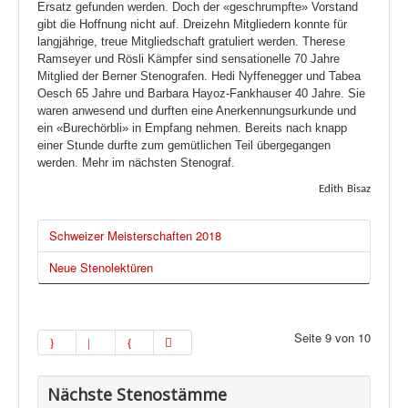
Ersatz gefunden werden. Doch der «geschrumpfte» Vorstand
gibt die Hoffnung nicht auf. Dreizehn Mitgliedern konnte für
langjährige, treue Mitgliedschaft gratuliert werden. Therese
Ramseyer und Rösli Kämpfer sind sensationelle 70 Jahre
Mitglied der Berner Stenografen. Hedi Nyffenegger und Tabea
Oesch 65 Jahre und Barbara Hayoz-Fankhauser 40 Jahre. Sie
waren anwesend und durften eine Anerkennungsurkunde und
ein «Burechörbli» in Empfang nehmen. Bereits nach knapp
einer Stunde durfte zum gemütlichen Teil übergegangen
werden. Mehr im nächsten Stenograf.
Edith
Bisaz
Schweizer Meisterschaften 2018
Neue Stenolektüren
Seite 9 von 10
Nächste Stenostämme