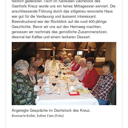
festlich gedeckten Tisch im rustikalen Dachstock des
Gasthofs Kreuz wurde uns ein feines Mittagessen serviert. Die
anschliessende Führung durch das stilgetreu renovierte Haus
war gut für die Verdauung und äusserst interessant.
Beeindruckend war der Rückblick auf die rund 400-jährige
Geschichte. Bevor wir uns auf den Heimweg machten,
genossen wir nochmals das gemütliche Zusammensitzen,
diesmal bei Kaffee und einem leckeren Dessert.
Angeregte Gespräche im Dachstock des Kreuz.
Rosmarie
Koller,
Esther
Faes (Foto)