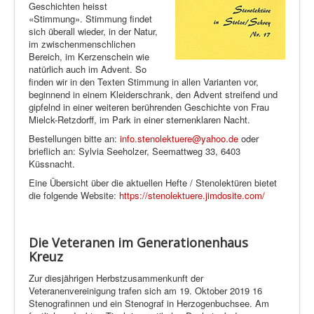
Geschichten heisst
«Stimmung». Stimmung findet
sich überall wieder, in der Natur,
im zwischenmenschlichen
Bereich, im Kerzenschein wie
natürlich auch im Advent. So
finden wir in den Texten Stimmung in allen Varianten vor,
beginnend in einem Kleiderschrank, den Advent streifend und
gipfelnd in einer weiteren berührenden Geschichte von Frau
Mielck-Retzdorff, im Park in einer sternenklaren Nacht.
Bestellungen bitte an:
info.stenolektuere@yahoo.de
oder
brieflich an: Sylvia Seeholzer, Seemattweg 33, 6403
Küssnacht.
Eine Übersicht über die aktuellen Hefte / Stenolektüren bietet
die folgende Website:
https://stenolektuere.jimdosite.com/
Die Veteranen im Generationenhaus
Kreuz
Zur diesjährigen Herbstzusammenkunft der
Veteranenvereinigung trafen sich am 19. Oktober 2019 16
Stenografinnen und ein Stenograf in Herzogenbuchsee. Am