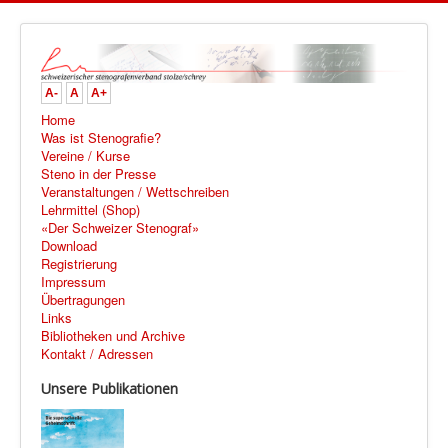
A-
A
A+
Home
Was ist Stenografie?
Vereine / Kurse
Steno in der Presse
Veranstaltungen / Wettschreiben
Lehrmittel (Shop)
«Der Schweizer Stenograf»
Download
Registrierung
Impressum
Übertragungen
Links
Bibliotheken und Archive
Kontakt / Adressen
Unsere Publikationen