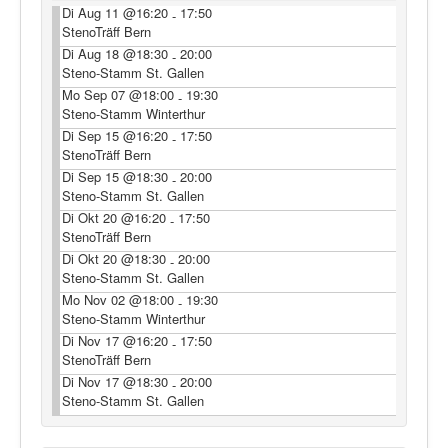
Di Aug 11 @16:20
17:50
-
StenoTräff Bern
Di Aug 18 @18:30
20:00
-
Steno-Stamm St. Gallen
Mo Sep 07 @18:00
19:30
-
Steno-Stamm Winterthur
Di Sep 15 @16:20
17:50
-
StenoTräff Bern
Di Sep 15 @18:30
20:00
-
Steno-Stamm St. Gallen
Di Okt 20 @16:20
17:50
-
StenoTräff Bern
Di Okt 20 @18:30
20:00
-
Steno-Stamm St. Gallen
Mo Nov 02 @18:00
19:30
-
Steno-Stamm Winterthur
Di Nov 17 @16:20
17:50
-
StenoTräff Bern
Di Nov 17 @18:30
20:00
-
Steno-Stamm St. Gallen