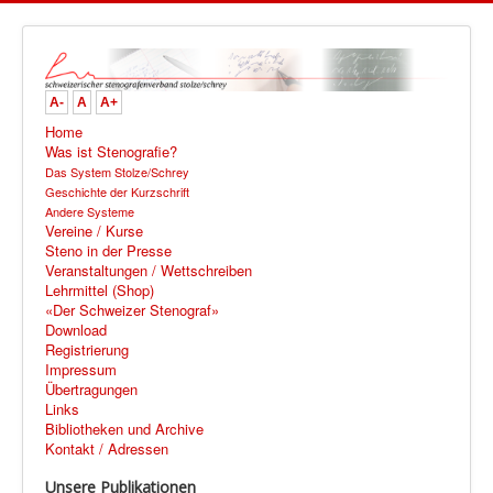
A-
A
A+
Home
Was ist Stenografie?
Das System Stolze/Schrey
Geschichte der Kurzschrift
Andere Systeme
Vereine / Kurse
Steno in der Presse
Veranstaltungen / Wettschreiben
Lehrmittel (Shop)
«Der Schweizer Stenograf»
Download
Registrierung
Impressum
Übertragungen
Links
Bibliotheken und Archive
Kontakt / Adressen
Unsere Publikationen