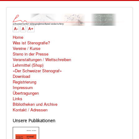
A-
A
A+
Home
Was ist Stenografie?
Vereine / Kurse
Steno in der Presse
Veranstaltungen / Wettschreiben
Lehrmittel (Shop)
«Der Schweizer Stenograf»
Download
Registrierung
Impressum
Übertragungen
Links
Bibliotheken und Archive
Kontakt / Adressen
Unsere Publikationen