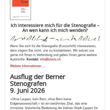
Ich interessiere mich für die Stenografie –
An wen kann ich mich wenden?
Wenn Sie sich für die Stenografie (Kurzschrift) interessieren,
dann zögern Sie nicht, uns zu kontaktieren. Wir setzen uns
gerne mit Ihnen in Verbindung und geben Ihnen gerne weitere
Auskünfte.
Kontakt
:
info@steno.ch
Weitere Informationen ...
Ausflug der Berner
Stenografen
9. Juni 2026
«Ohne Laupen, kein Bern, ohne Bern keine
Eidgenossenschaft.» ist ein berühmtes Zitat, das eine
immense, historische Bedeutung der kleinen Stadt Laupen für