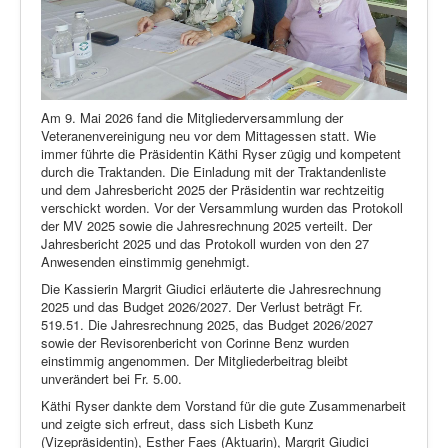
Am 9. Mai 2026 fand die Mitgliederversammlung der
Veteranenvereinigung neu vor dem Mittagessen statt. Wie
immer führte die Präsidentin Käthi Ryser zügig und kompetent
durch die Traktanden. Die Einladung mit der Traktandenliste
und dem Jahresbericht 2025 der Präsidentin war rechtzeitig
verschickt worden. Vor der Versammlung wurden das Protokoll
der MV 2025 sowie die Jahresrechnung 2025 verteilt. Der
Jahresbericht 2025 und das Protokoll wurden von den 27
Anwesenden einstimmig genehmigt.
Die Kassierin Margrit Giudici erläuterte die Jahresrechnung
2025 und das Budget 2026/2027. Der Verlust beträgt Fr.
519.51. Die Jahresrechnung 2025, das Budget 2026/2027
sowie der Revisorenbericht von Corinne Benz wurden
einstimmig angenommen. Der Mitgliederbeitrag bleibt
unverändert bei Fr. 5.00.
Käthi Ryser dankte dem Vorstand für die gute Zusammenarbeit
und zeigte sich erfreut, dass sich Lisbeth Kunz
(Vizepräsidentin), Esther Faes (Aktuarin), Margrit Giudici