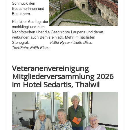
Schmuck den
Besucherinnen und
Besuchern.
Ein toller Ausflug, der
nachklingt und zum
Nachforschen über die Geschichte Laupens und damit
verbunden auch Bern’s einlädt. Mehr im nächsten
Stenograf.
Käthi Ryser / Edith Bisaz
Text/Foto: Edith Bisaz
Veteranenvereinigung
Mitgliederversammlung 2026
im Hotel
Sedartis, Thalwil