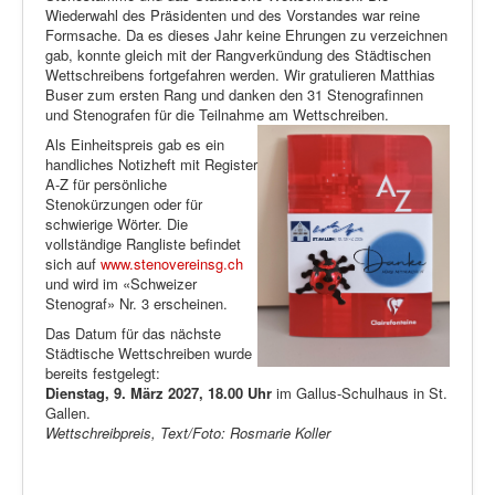
Wiederwahl des Präsidenten und des Vorstandes war reine
Formsache. Da es dieses Jahr keine Ehrungen zu verzeichnen
gab, konnte gleich mit der Rangverkündung des Städtischen
Wettschreibens fortgefahren werden. Wir gratulieren Matthias
Buser zum ersten Rang und danken den 31 Stenografinnen
und Stenografen für die Teilnahme am Wettschreiben.
Als Einheitspreis gab es ein
handliches Notizheft mit Register
A-Z für persönliche
Stenokürzungen oder für
schwierige Wörter. Die
vollständige Rangliste befindet
sich auf
www.stenovereinsg.ch
und wird im «Schweizer
Stenograf» Nr. 3 erscheinen.
Das Datum für das nächste
Städtische Wettschreiben wurde
bereits festgelegt:
Dienstag, 9. März 2027, 18.00 Uhr
im Gallus-Schulhaus in St.
Gallen.
Wettschreibpreis, Text/Foto: Rosmarie Koller