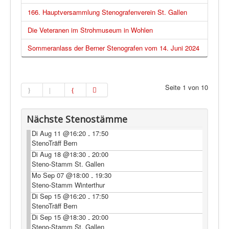
166. Hauptversammlung Stenografenverein St. Gallen
Die Veteranen im Strohmuseum in Wohlen
Sommeranlass der Berner Stenografen vom 14. Juni 2024
Seite 1 von 10
Nächste Stenostämme
Di Aug 11 @16:20
17:50
-
StenoTräff Bern
Di Aug 18 @18:30
20:00
-
Steno-Stamm St. Gallen
Mo Sep 07 @18:00
19:30
-
Steno-Stamm Winterthur
Di Sep 15 @16:20
17:50
-
StenoTräff Bern
Di Sep 15 @18:30
20:00
-
Steno-Stamm St. Gallen