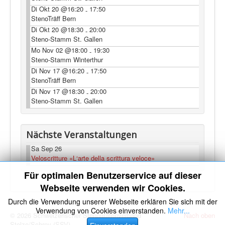
Di Okt 20 @16:20
17:50
-
StenoTräff Bern
Di Okt 20 @18:30
20:00
-
Steno-Stamm St. Gallen
Mo Nov 02 @18:00
19:30
-
Steno-Stamm Winterthur
Di Nov 17 @16:20
17:50
-
StenoTräff Bern
Di Nov 17 @18:30
20:00
-
Steno-Stamm St. Gallen
Nächste Veranstaltungen
Sa Sep 26
Veloscritture «L‘arte della scrittura veloce»
Für optimalen Benutzerservice auf dieser
Webseite verwenden wir Cookies.
Durch die Verwendung unserer Webseite erklären Sie sich mit der
Verwendung von Cookies einverstanden.
Mehr...
© 2026 Schweizerischer Stenografenverband
Nach oben
Stolze/Schrey (SSV)