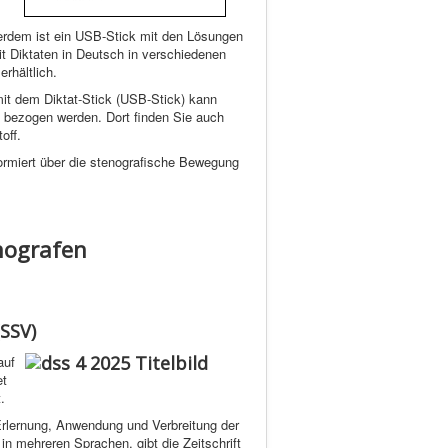
serdem ist ein USB-Stick mit den Lösungen
 Diktaten in Deutsch in verschiedenen
rhältlich.
it dem Diktat-Stick (USB-Stick) kann
) bezogen werden. Dort finden Sie auch
off.
formiert über die stenografische Bewegung
nografen
SSV)
auf
et
.
Erlernung, Anwendung und Verbreitung der
in mehreren Sprachen, gibt die Zeitschrift