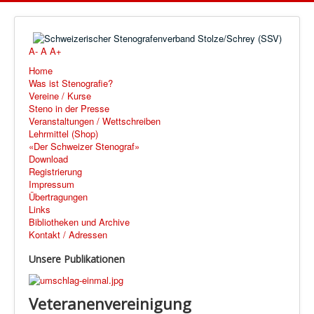
A-
A
A+
Home
Was ist Stenografie?
Vereine / Kurse
Steno in der Presse
Veranstaltungen / Wettschreiben
Lehrmittel (Shop)
«Der Schweizer Stenograf»
Download
Registrierung
Impressum
Übertragungen
Links
Bibliotheken und Archive
Kontakt / Adressen
Unsere Publikationen
Veteranenvereinigung