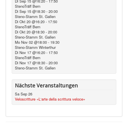
Di Sep 15 @16:20
-
17:50
StenoTräff Bern
Di Sep 15 @18:30
-
20:00
Steno-Stamm St. Gallen
Di Okt 20 @16:20
-
17:50
StenoTräff Bern
Di Okt 20 @18:30
-
20:00
Steno-Stamm St. Gallen
Mo Nov 02 @18:00
-
19:30
Steno-Stamm Winterthur
Di Nov 17 @16:20
-
17:50
StenoTräff Bern
Di Nov 17 @18:30
-
20:00
Steno-Stamm St. Gallen
Nächste Veranstaltungen
Sa Sep 26
Veloscritture «L‘arte della scrittura veloce»