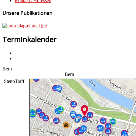
Kontakt / Adressen
Unsere Publikationen
Terminkalender
Bern
- Bern
StenoTräff