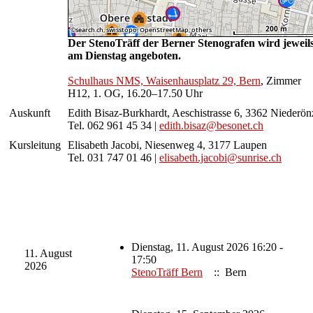
Der StenoTräff der Berner Stenografen wird jeweil
am Dienstag angeboten.
Schulhaus NMS, Waisenhausplatz 29, Bern
, Zimmer
H12, 1. OG, 16.20–17.50 Uhr
Auskunft
Edith Bisaz-Burkhardt, Aeschistrasse 6, 3362 Niederön
Tel. 062 961 45 34 |
edith.bisaz@besonet.ch
Kursleitung
Elisabeth Jacobi, Niesenweg 4, 3177 Laupen
Tel. 031 747 01 46 |
elisabeth.jacobi@sunrise.ch
Dienstag, 11. August 2026 16:20 -
11. August
17:50
2026
StenoTräff Bern
:: Bern