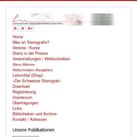
A-
A
A+
Home
Was ist Stenografie?
Vereine / Kurse
Steno in der Presse
Veranstaltungen / Wettschreiben
Steno-Stämme
Wettschreiben (Ranglisten)
Lehrmittel (Shop)
«Der Schweizer Stenograf»
Download
Registrierung
Impressum
Übertragungen
Links
Bibliotheken und Archive
Kontakt / Adressen
Unsere Publikationen